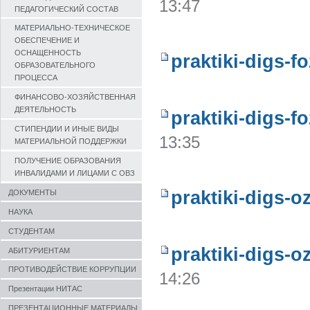
13:47
ПЕДАГОГИЧЕСКИЙ СОСТАВ
МАТЕРИАЛЬНО-ТЕХНИЧЕСКОЕ
ОБЕСПЕЧЕНИЕ И
ОСНАЩЕННОСТЬ
praktiki-digs-f
ОБРАЗОВАТЕЛЬНОГО
ПРОЦЕССА
ФИНАНСОВО-ХОЗЯЙСТВЕННАЯ
ДЕЯТЕЛЬНОСТЬ
praktiki-digs-f
СТИПЕНДИИ И ИНЫЕ ВИДЫ
13:35
МАТЕРИАЛЬНОЙ ПОДДЕРЖКИ
ПОЛУЧЕНИЕ ОБРАЗОВАНИЯ
ИНВАЛИДАМИ И ЛИЦАМИ С ОВЗ
praktiki-digs-o
ДОКУМЕНТЫ
НАУКА
СТУДЕНТАМ
praktiki-digs-o
АБИТУРИЕНТАМ
ПРОТИВОДЕЙСТВИЕ КОРРУПЦИИ
14:26
Презентации НИТАС
ПРЕЗЕНТАЦИОННЫЕ МАТЕРИАЛЫ