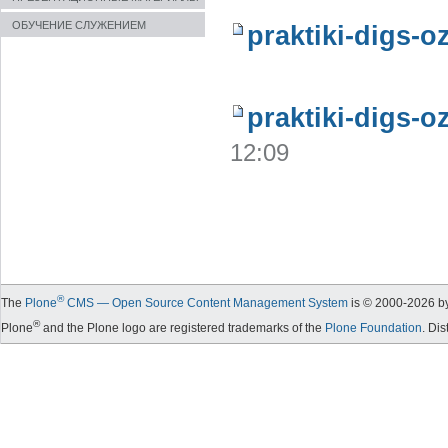
ОБУЧЕНИЕ СЛУЖЕНИЕМ
praktiki-digs-o
praktiki-digs-o
12:09
®
The
Plone
CMS — Open Source Content Management System
is © 2000-
2026
by
®
Plone
and the Plone logo are registered trademarks of the
Plone Foundation
. Di