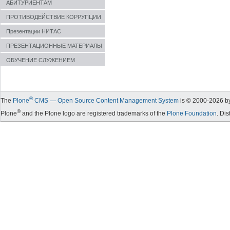
АБИТУРИЕНТАМ
ПРОТИВОДЕЙСТВИЕ КОРРУПЦИИ
Презентации НИТАС
ПРЕЗЕНТАЦИОННЫЕ МАТЕРИАЛЫ
ОБУЧЕНИЕ СЛУЖЕНИЕМ
®
The
Plone
CMS — Open Source Content Management System
is © 2000-
2026
by
®
Plone
and the Plone logo are registered trademarks of the
Plone Foundation
. Di