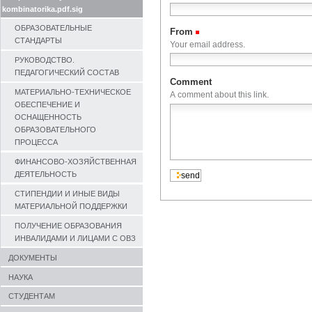
kombinatorika.pdf.sig
ОБРАЗОВАТЕЛЬНЫЕ
From
(Required)
СТАНДАРТЫ
Your email address.
РУКОВОДСТВО.
ПЕДАГОГИЧЕСКИЙ СОСТАВ
Comment
МАТЕРИАЛЬНО-ТЕХНИЧЕСКОЕ
A comment about this link.
ОБЕСПЕЧЕНИЕ И
ОСНАЩЕННОСТЬ
ОБРАЗОВАТЕЛЬНОГО
ПРОЦЕССА
ФИНАНСОВО-ХОЗЯЙСТВЕННАЯ
ДЕЯТЕЛЬНОСТЬ
СТИПЕНДИИ И ИНЫЕ ВИДЫ
МАТЕРИАЛЬНОЙ ПОДДЕРЖКИ
ПОЛУЧЕНИЕ ОБРАЗОВАНИЯ
ИНВАЛИДАМИ И ЛИЦАМИ С ОВЗ
ДОКУМЕНТЫ
НАУКА
СТУДЕНТАМ